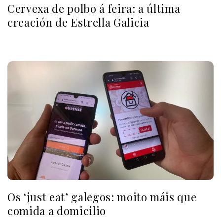
Cervexa de polbo á feira: a última
creación de Estrella Galicia
Os ‘just eat’ galegos: moito máis que
comida a domicilio