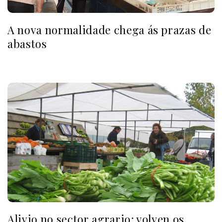
A nova normalidade chega ás prazas de
abastos
Alivio no sector agrario: volven os