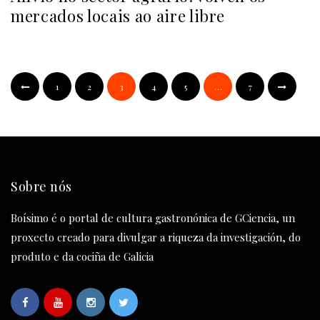
mercados locais ao aire libre
1
2
3
4
5
…
7
Sobre nós
Boísimo é o portal de cultura gastronónica de GCiencia, un
proxecto creado para divulgar a riqueza da investigación, do
produto e da cociña de Galicia