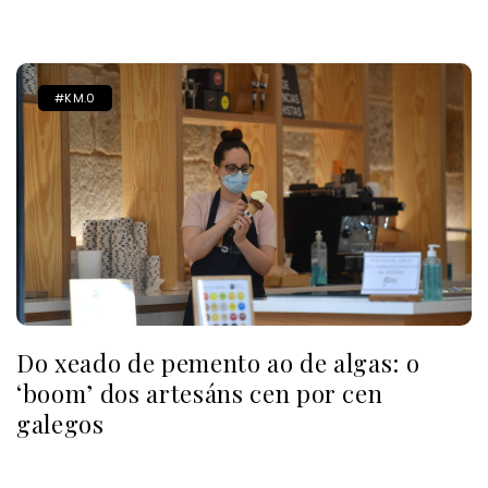
#KM.0
Do xeado de pemento ao de algas: o
‘boom’ dos artesáns cen por cen
galegos