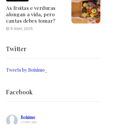
As froitas e verduras
alongan a vida, pero
cantas debes tomar?
9 Abril, 2025
Twitter
Tweets by Boisimo_
Facebook
Boísimo
1 years ago