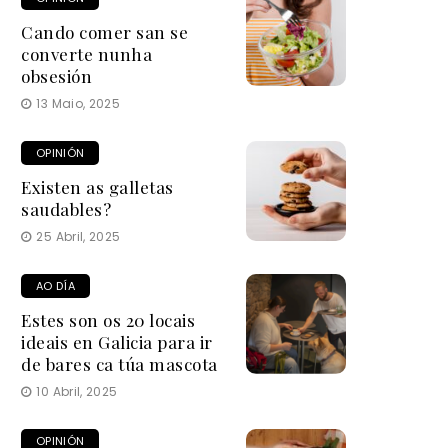
Cando comer san se
converte nunha
obsesión
13 Maio, 2025
OPINIÓN
Existen as galletas
saudables?
25 Abril, 2025
AO DÍA
Estes son os 20 locais
ideais en Galicia para ir
de bares ca túa mascota
10 Abril, 2025
OPINIÓN