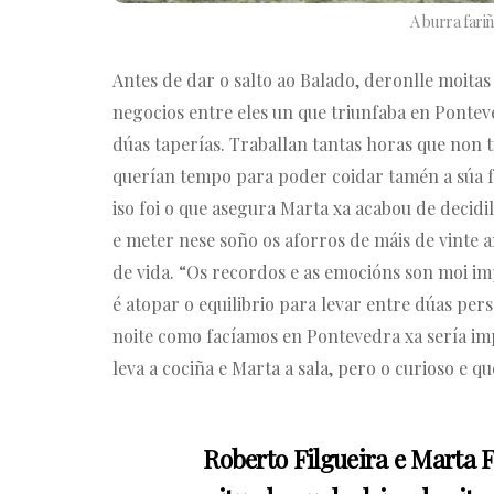
A burra fariñ
Antes de dar o salto ao Balado, deronlle moitas
negocios entre eles un que triunfaba en Ponte
dúas taperías. Traballan tantas horas que non 
querían tempo para poder coidar tamén a súa f
iso foi o que asegura Marta xa acabou de decid
e meter nese soño os aforros de máis de vinte 
de vida. “Os recordos e as emocións son moi imp
é atopar o equilibrio para levar entre dúas per
noite como facíamos en Pontevedra xa sería imp
leva a cociña e Marta a sala, pero o curioso e q
Roberto Filgueira e Marta 