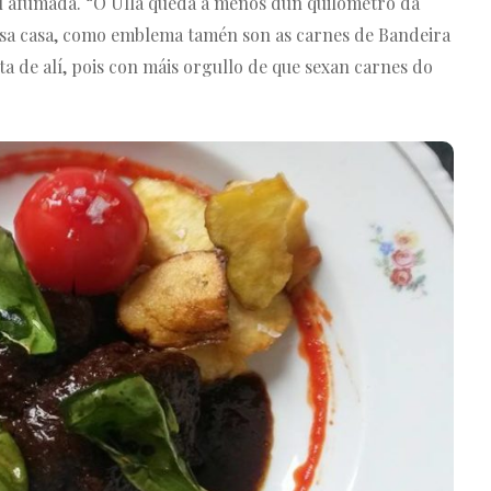
ou afumada. “O Ulla queda a menos dun quilómetro da
osa casa, como emblema tamén son as carnes de Bandeira
 de alí, pois con máis orgullo de que sexan carnes do