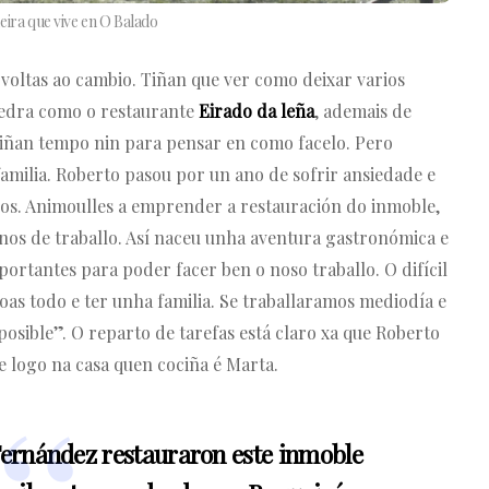
eira que vive en O Balado
 voltas ao cambio. Tiñan que ver como deixar varios
vedra como o restaurante
Eirado da leña
, ademais de
tiñan tempo nin para pensar en como facelo. Pero
amilia. Roberto pasou por un ano de sofrir ansiedade e
ilos. Animoulles a emprender a restauración do inmoble,
anos de traballo. Así naceu unha aventura gastronómica e
ortantes para poder facer ben o noso traballo. O difícil
soas todo e ter unha familia. Se traballaramos mediodía e
osible”. O reparto de tarefas está claro xa que Roberto
ue logo na casa quen cociña é Marta.
Fernández restauraron este inmoble