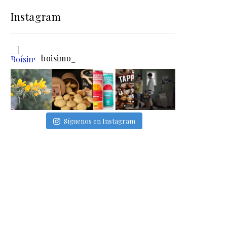
Instagram
boisimo_
Síguenos en Instagram