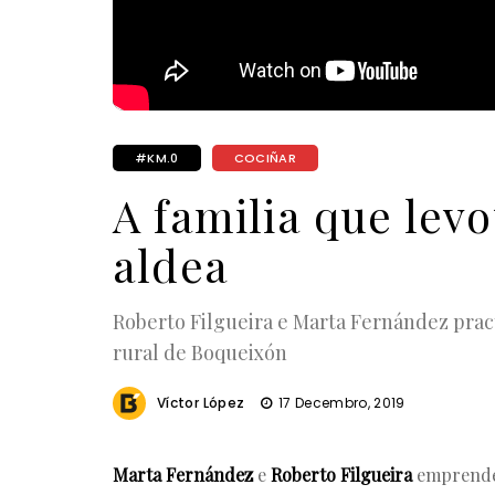
#KM.0
COCIÑAR
A familia que levo
aldea
Roberto Filgueira e Marta Fernández prac
rural de Boqueixón
Víctor López
17 Decembro, 2019
Marta Fernández
e
Roberto Filgueira
emprender